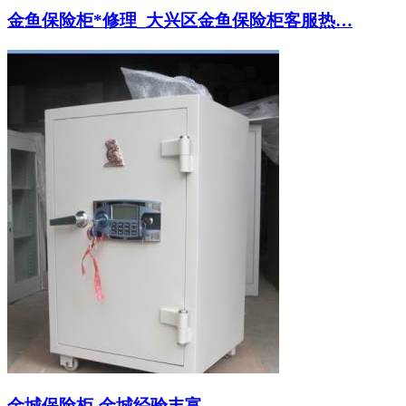
金鱼保险柜*修理_大兴区金鱼保险柜客服热…
金城保险柜-金城经验丰富