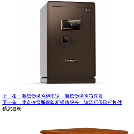
上一条：海德堡保险柜电话—海德堡保险箱客服
下一条：北京铁雷斯保险柜维修服务—铁雷斯保险柜换件
猜您喜欢