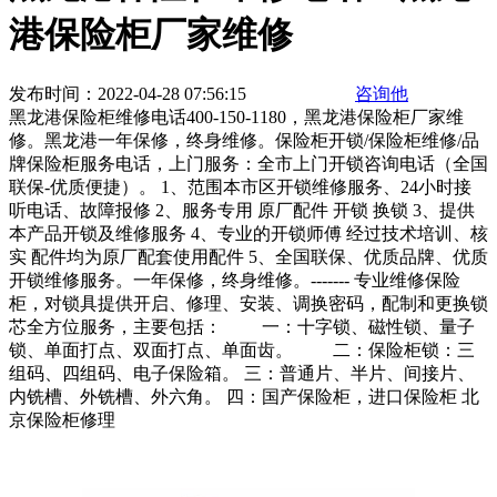
港保险柜厂家维修
发布时间：2022-04-28 07:56:15
咨询他
黑龙港保险柜维修电话400-150-1180，黑龙港保险柜厂家维
修。黑龙港‌‌一年保修，终身维修。保险柜开锁/保险柜维修/品
牌保险柜服务电话，上门服务：全市上门开锁咨询电话（全国
联保-优质便捷）。 1、范围本市区开锁维修服务、24小时接
听电话、故障报修 2、服务专用 原厂配件 开锁 换锁 3、提供
本产品开锁及维修服务 4、专业的开锁师傅 经过技术培训、核
实 配件均为原厂配套使用配件 5、全国联保、优质品牌、优质
开锁维修服务。一年保修，终身维修。------- 专业维修保险
柜，对锁具提供开启、修理、安装、调换密码，配制和更换锁
芯全方位服务，主要包括： 一：十字锁、磁性锁、量子
锁、单面打点、双面打点、单面齿。 二：保险柜锁：三
组码、四组码、电子保险箱。 三：普通片、半片、间接片、
内铣槽、外铣槽、外六角。 四：国产保险柜，进口保险柜 北
京保险柜修理