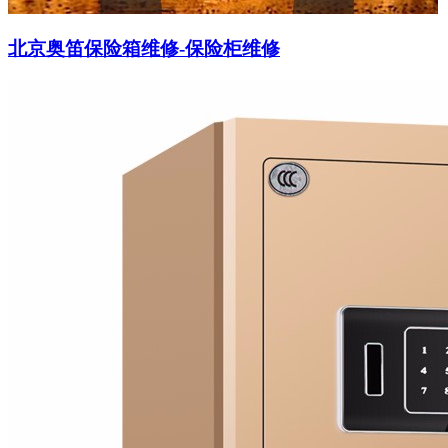
北京奥笛保险箱维修-保险柜维修