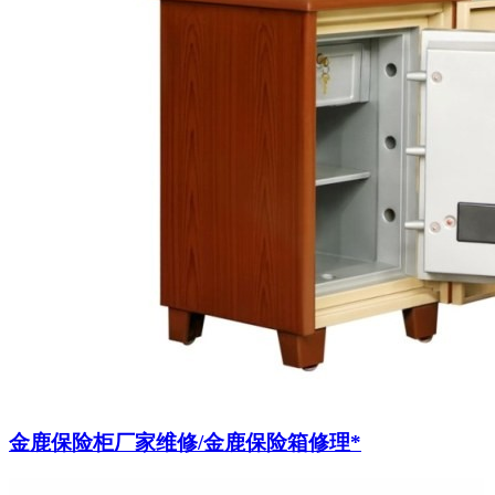
金鹿保险柜厂家维修/金鹿保险箱修理*