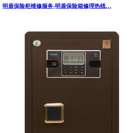
明盾保险柜维修服务-明盾保险箱修理热线…