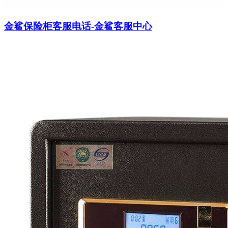
金鲨保险柜客服电话-金鲨客服中心