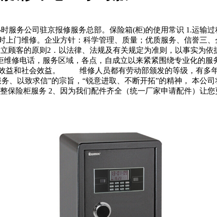
心24小时服务公司驻京报修服务总部。保险箱(柜)的使用常识 1
小时上门维修。企业方针：科学管理、质量；优质服务、信誉三、企
树立顾客的原则2．以法律、法规及有关规定为准则，以事实为依
柜维修电话，服务区域，各点，自成立以来紧紧围绕专业化的服
验效益和社会效益。 维修人员都有劳动部颁发的等级，有多
务、以致求信”的宗旨，“锐意进取、不断开拓”的精神， 本公司
整保险柜服务 2、因为我们配件齐全（统一厂家申请配件）让您更