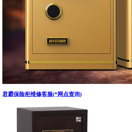
君霸保险柜维修客服(*网点查询)