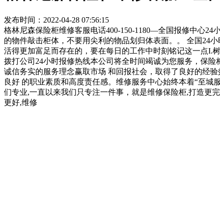
发布时间：2022-04-28 07:56:15
格林尼森保险柜维修客服电话400-150-1180—全国报修中
的物件敲击柜体，不要用尖利的物品划归体表面。。 全国24
活得更加富足而存在的，要在每日的工作中时刻铭记这一点I.
拨打公司24小时报修热线本公司将全时间竭诚为您服务，保险
诚信务实的服务理念赢取市场 和回报社会，取得了良好的经
良好 的职业素质和高度责任感。维修服务中心始终本着“至城服
们专业,一直以来我们只专注一件事，就是维修保险柜,打造更完
更好,维修