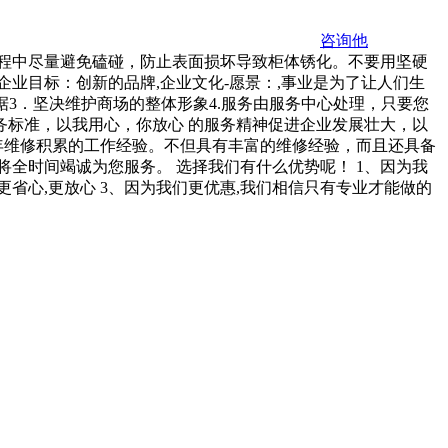
咨询他
.运输过程中尽量避免磕碰，防止表面损坏导致柜体锈化。不要用坚硬
业目标：创新的品牌,企业文化-愿景：,事业是为了让人们生
据3．坚决维护商场的整体形象4.服务由服务中心处理，只要您
务标准，以我用心，你放心 的服务精神促进企业发展壮大，以
年维修积累的工作经验。不但具有丰富的维修经验，而且还具备
将全时间竭诚为您服务。 选择我们有什么优势呢！ 1、因为我
省心,更放心 3、因为我们更优惠,我们相信只有专业才能做的