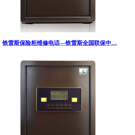
铁雷斯保险柜维修电话—铁雷斯全国联保中…