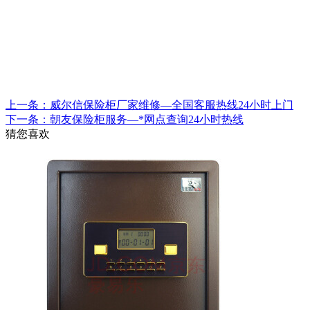
上一条：威尔信保险柜厂家维修—全国客服热线24小时上门
下一条：朝友保险柜服务—*网点查询24小时热线
猜您喜欢