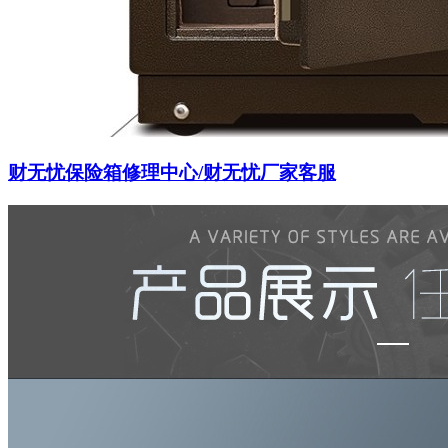
财无忧保险箱修理中心/财无忧厂家客服