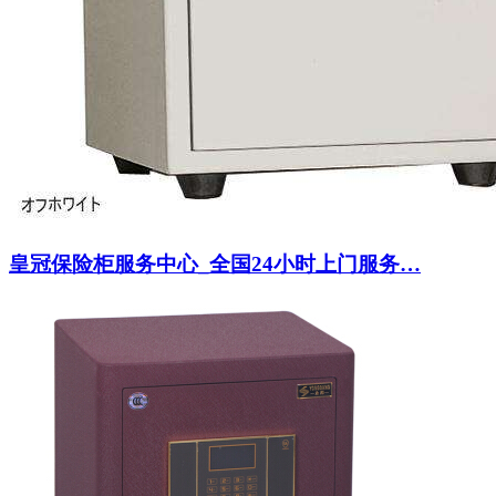
皇冠保险柜服务中心_全国24小时上门服务…