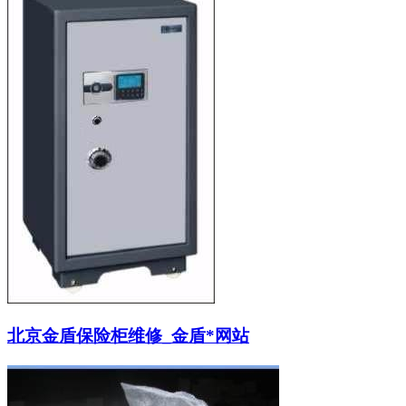
北京金盾保险柜维修_金盾*网站