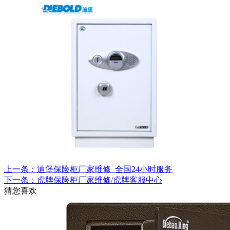
上一条：迪堡保险柜厂家维修_全国24小时服务
下一条：虎牌保险柜厂家维修/虎牌客服中心
猜您喜欢