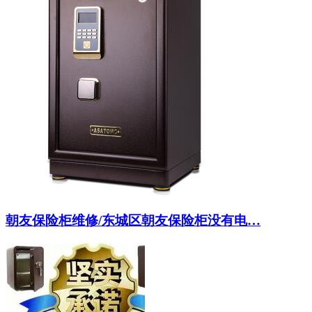
朝友保险柜维修/东城区朝友保险柜没有电…