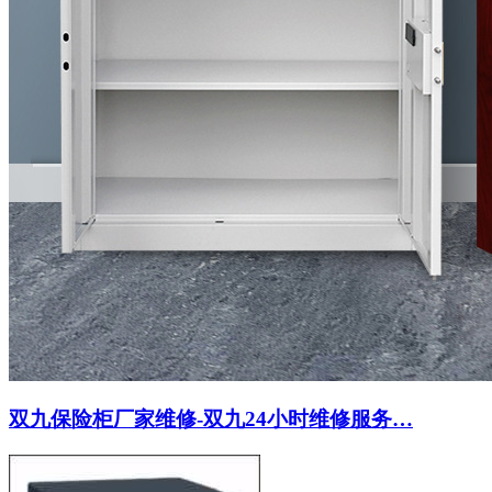
双九保险柜厂家维修-双九24小时维修服务…