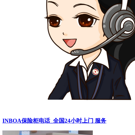
INBOA保险柜电话_全国24小时上门 服务