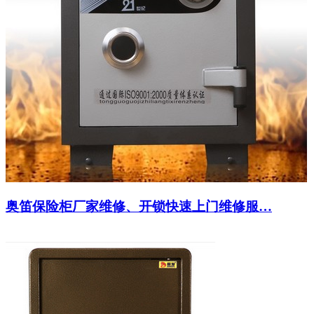
奥笛保险柜厂家维修、开锁快速上门维修服…